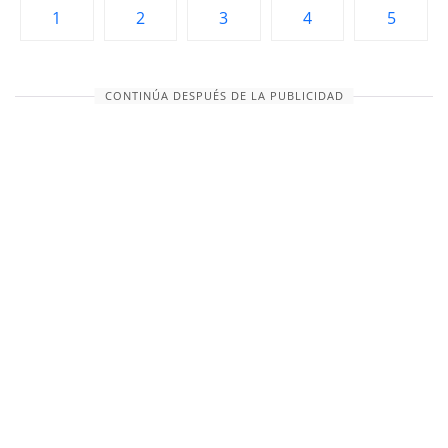
1
2
3
4
5
CONTINÚA DESPUÉS DE LA PUBLICIDAD