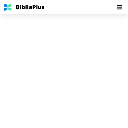
BibliaPlus