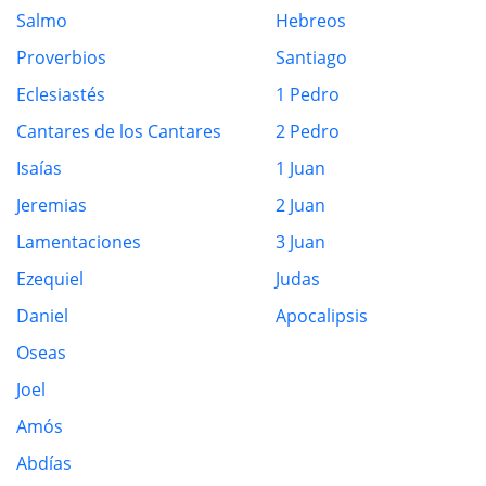
Salmo
Hebreos
Proverbios
Santiago
Eclesiastés
1 Pedro
Cantares de los Cantares
2 Pedro
Isaías
1 Juan
Jeremias
2 Juan
Lamentaciones
3 Juan
Ezequiel
Judas
Daniel
Apocalipsis
Oseas
Joel
Amós
Abdías