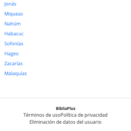
Jonás
Miqueas
Nahúm
Habacuc
Sofonías
Hageo
Zacarías
Malaquías
BibliaPlus
Términos de uso
Política de privacidad
Eliminación de datos del usuario