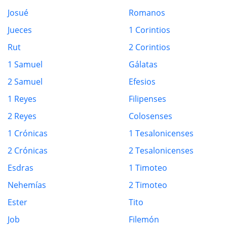
Josué
Romanos
Jueces
1 Corintios
Rut
2 Corintios
1 Samuel
Gálatas
2 Samuel
Efesios
1 Reyes
Filipenses
2 Reyes
Colosenses
1 Crónicas
1 Tesalonicenses
2 Crónicas
2 Tesalonicenses
Esdras
1 Timoteo
Nehemías
2 Timoteo
Ester
Tito
Job
Filemón