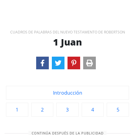
CUADROS DE PALABRAS DEL NUEVO TESTAMENTO DE ROBERTSON
1 Juan
Introducción
1
2
3
4
5
CONTINÚA DESPUÉS DE LA PUBLICIDAD