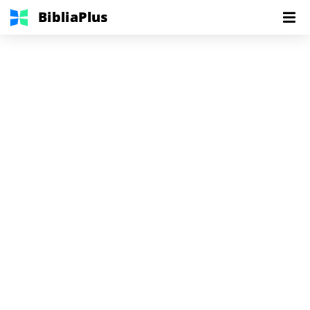
BibliaPlus