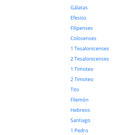
Gálatas
Efesios
Filipenses
Colosenses
1 Tesalonicenses
2 Tesalonicenses
1 Timoteo
2 Timoteo
Tito
Filemón
Hebreos
Santiago
1 Pedro