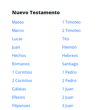
Nuevo Testamento
Mateo
1 Timoteo
Marco
2 Timoteo
Lucas
Tito
Juan
Filemón
Hechos
Hebreos
Romanos
Santiago
1 Corintios
1 Pedro
2 Corintios
2 Pedro
Gálatas
1 Juan
Efesios
2 Juan
Filipenses
3 Juan