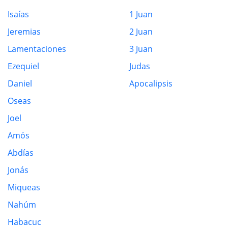
Isaías
1 Juan
Jeremias
2 Juan
Lamentaciones
3 Juan
Ezequiel
Judas
Daniel
Apocalipsis
Oseas
Joel
Amós
Abdías
Jonás
Miqueas
Nahúm
Habacuc