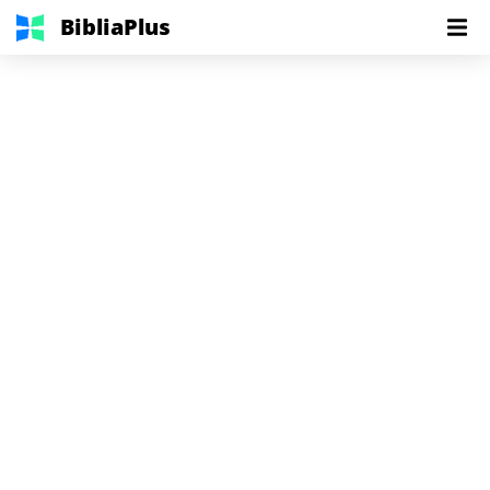
BibliaPlus