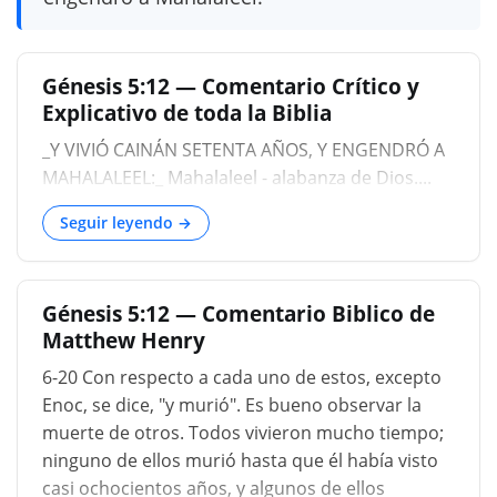
Génesis 5:12 — Comentario Crítico y
Explicativo de toda la Biblia
_Y VIVIÓ CAINÁN SETENTA AÑOS, Y ENGENDRÓ A
MAHALALEEL:_ Mahalaleel - alabanza de Dios....
Seguir leyendo →
Génesis 5:12 — Comentario Biblico de
Matthew Henry
6-20 Con respecto a cada uno de estos, excepto
Enoc, se dice, "y murió". Es bueno observar la
muerte de otros. Todos vivieron mucho tiempo;
ninguno de ellos murió hasta que él había visto
casi ochocientos años, y algunos de ellos