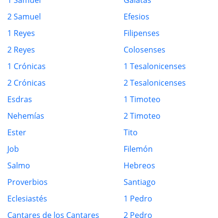
1 Samuel
Gálatas
2 Samuel
Efesios
1 Reyes
Filipenses
2 Reyes
Colosenses
1 Crónicas
1 Tesalonicenses
2 Crónicas
2 Tesalonicenses
Esdras
1 Timoteo
Nehemías
2 Timoteo
Ester
Tito
Job
Filemón
Salmo
Hebreos
Proverbios
Santiago
Eclesiastés
1 Pedro
Cantares de los Cantares
2 Pedro