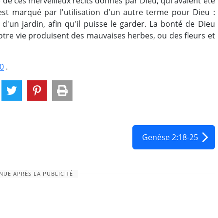
 de ces merveilleux récits donnés par Dieu, qui avaient été
est marqué par l'utilisation d'un autre terme pour Dieu :
un jardin, afin qu'il puisse le garder. La bonté de Dieu
votre vie produisent des mauvaises herbes, ou des fleurs et
0
.
Genèse 2:18-25
NUE APRÈS LA PUBLICITÉ