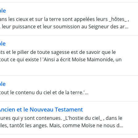
ble
 les cieux et sur la terre sont appelées leurs _hôtes_ ,
, leur puissance et leur soumission au Seigneur des ar...
le
t le pilier de toute sagesse est de savoir que le
tout ce qui existe ! 'Ainsi a écrit Moïse Maimonide, un
le
t le contenu du ciel et de la terre.'...
Ancien et le Nouveau Testament
tures qui y sont contenues. _L'hostie du ciel_ , dans le
oiles, tantôt les anges. Mais, comme Moïse ne nous d...