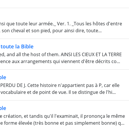
ainsi que toute leur armée._ Ver. 1. _Tous les hôtes d'entre
 son cheval et son pied, pour ainsi dire, toute...
toute la Bible
d, and all the host of them. AINSI LES CIEUX ET LA TERRE
rence aux arrangements qui viennent d'être décrits co...
ble
RDU DE J. Cette histoire n'appartient pas à P, car elle
vocabulaire et de point de vue. Il se distingue de l'hi...
ble
e création, et tandis qu'il l'examinait, il prononça le même
e forme élevée (très bonne et pas simplement bonne) q...