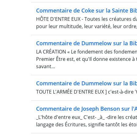
Commentaire de Coke sur la Sainte Bi
HÔTE D'ENTRE EUX - Toutes les créatures dans
pour leur multitude, leur variété, leur ordre
Commentaire de Dummelow sur la Bib
LA CRÉATION « Le fondement des fondements e
Premier Être est, et qu'Il donne existence à 
savant...
Commentaire de Dummelow sur la Bib
TOUTE L'ARMÉE D'ENTRE EUX ] c'est-à-dire 'tou
Commentaire de Joseph Benson sur l'
_L'hôte d'entre eux_ C'est- _à_ -dire les créa
langage des Écritures, signifie tantôt les ét