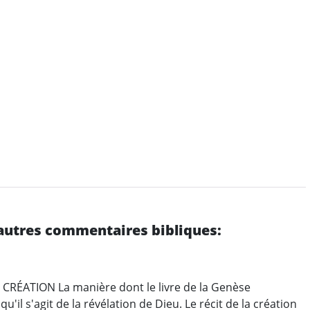
'autres commentaires bibliques:
RÉATION La manière dont le livre de la Genèse
'il s'agit de la révélation de Dieu. Le récit de la création