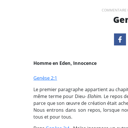
COMMENTAIRE 
Gen
Homme en Eden, Innocence
Genèse 2:1
Le premier paragraphe appartient au chapit
même terme pour Dieu-
Elohim.
Le repos de
parce que son œuvre de création était achev
Nous entrons dans son repos, lorsque nous
tous et pour tous.