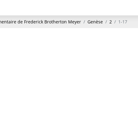
ntaire de Frederick Brotherton Meyer
Genèse
2
1-17