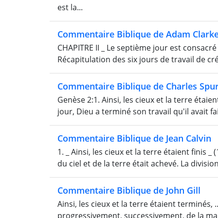
est la...
Commentaire Biblique de Adam Clark
CHAPITRE II _ Le septième jour est consacré p
Récapitulation des six jours de travail de créat
Commentaire Biblique de Charles Spu
Genèse 2:1. Ainsi, les cieux et la terre étaie
jour, Dieu a terminé son travail qu'il avait fa
Commentaire Biblique de Jean Calvin
1. _ Ainsi, les cieux et la terre étaient fini
du ciel et de la terre était achevé. La divisi
Commentaire Biblique de John Gill
Ainsi, les cieux et la terre étaient terminés, 
progressivement, successivement, de la maniè