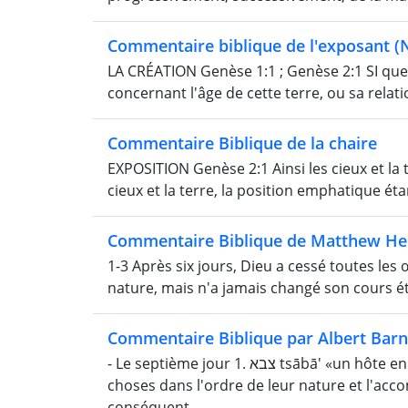
Commentaire biblique de l'exposant (N
LA CRÉATION Genèse 1:1 ; Genèse 2:1 SI que
concernant l'âge de cette terre, ou sa relation
Commentaire Biblique de la chaire
EXPOSITION Genèse 2:1 Ainsi les cieux et la t
cieux et la terre, la position emphatique éta
Commentaire Biblique de Matthew He
1-3 Après six jours, Dieu a cessé toutes les 
nature, mais n'a jamais changé son cours éta
Commentaire Biblique par Albert Bar
- Le septième jour 1. צבא tsābā' «un hôte en ordre de marche», une compagnie de personnes ou de
choses dans l'ordre de leur nature et l'acc
conséquent,...