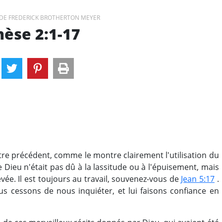
DE FREDERICK BROTHERTON MEYER
èse 2:1-17
re précédent, comme le montre clairement l'utilisation du
 Dieu n'était pas dû à la lassitude ou à l'épuisement, mais
ée. Il est toujours au travail, souvenez-vous de
Jean 5:17
.
 cessons de nous inquiéter, et lui faisons confiance en