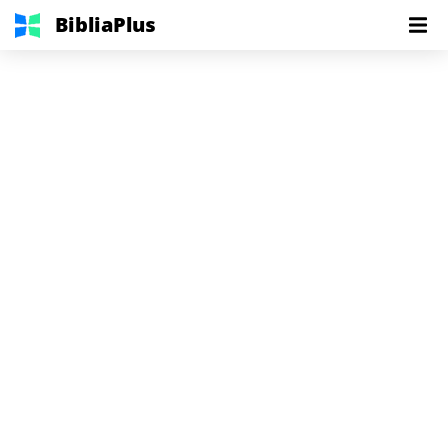
BibliaPlus