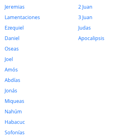
Jeremias
2 Juan
Lamentaciones
3 Juan
Ezequiel
Judas
Daniel
Apocalipsis
Oseas
Joel
Amós
Abdías
Jonás
Miqueas
Nahúm
Habacuc
Sofonías