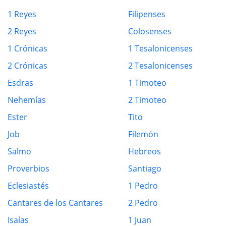
1 Reyes
Filipenses
2 Reyes
Colosenses
1 Crónicas
1 Tesalonicenses
2 Crónicas
2 Tesalonicenses
Esdras
1 Timoteo
Nehemías
2 Timoteo
Ester
Tito
Job
Filemón
Salmo
Hebreos
Proverbios
Santiago
Eclesiastés
1 Pedro
Cantares de los Cantares
2 Pedro
Isaías
1 Juan