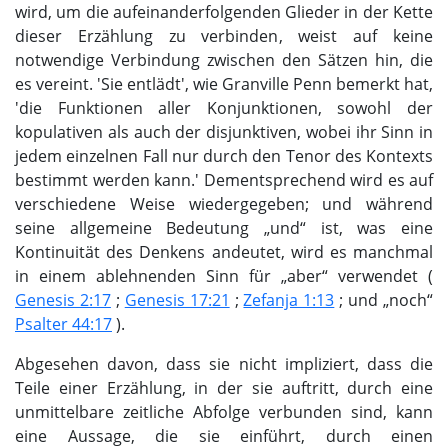
wird, um die aufeinanderfolgenden Glieder in der Kette
dieser Erzählung zu verbinden, weist auf keine
notwendige Verbindung zwischen den Sätzen hin, die
es vereint. 'Sie entlädt', wie Granville Penn bemerkt hat,
'die Funktionen aller Konjunktionen, sowohl der
kopulativen als auch der disjunktiven, wobei ihr Sinn in
jedem einzelnen Fall nur durch den Tenor des Kontexts
bestimmt werden kann.' Dementsprechend wird es auf
verschiedene Weise wiedergegeben; und während
seine allgemeine Bedeutung „und“ ist, was eine
Kontinuität des Denkens andeutet, wird es manchmal
in einem ablehnenden Sinn für „aber“ verwendet (
Genesis 2:17
;
Genesis 17:21
;
Zefanja 1:13
; und „noch“
Psalter 44:17
).
Abgesehen davon, dass sie nicht impliziert, dass die
Teile einer Erzählung, in der sie auftritt, durch eine
unmittelbare zeitliche Abfolge verbunden sind, kann
eine Aussage, die sie einführt, durch einen