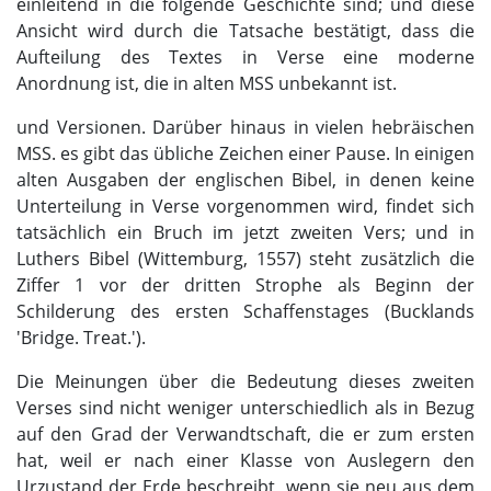
einleitend in die folgende Geschichte sind; und diese
Ansicht wird durch die Tatsache bestätigt, dass die
Aufteilung des Textes in Verse eine moderne
Anordnung ist, die in alten MSS unbekannt ist.
und Versionen. Darüber hinaus in vielen hebräischen
MSS. es gibt das übliche Zeichen einer Pause. In einigen
alten Ausgaben der englischen Bibel, in denen keine
Unterteilung in Verse vorgenommen wird, findet sich
tatsächlich ein Bruch im jetzt zweiten Vers; und in
Luthers Bibel (Wittemburg, 1557) steht zusätzlich die
Ziffer 1 vor der dritten Strophe als Beginn der
Schilderung des ersten Schaffenstages (Bucklands
'Bridge. Treat.').
Die Meinungen über die Bedeutung dieses zweiten
Verses sind nicht weniger unterschiedlich als in Bezug
auf den Grad der Verwandtschaft, die er zum ersten
hat, weil er nach einer Klasse von Auslegern den
Urzustand der Erde beschreibt, wenn sie neu aus dem