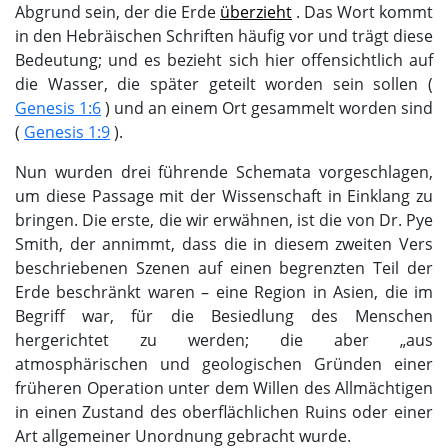
Abgrund sein, der die Erde
überzieht
. Das Wort kommt
in den Hebräischen Schriften häufig vor und trägt diese
Bedeutung; und es bezieht sich hier offensichtlich auf
die Wasser, die später geteilt worden sein sollen (
Genesis 1:6
) und an einem Ort gesammelt worden sind
(
Genesis 1:9
).
Nun wurden drei führende Schemata vorgeschlagen,
um diese Passage mit der Wissenschaft in Einklang zu
bringen. Die erste, die wir erwähnen, ist die von Dr. Pye
Smith, der annimmt, dass die in diesem zweiten Vers
beschriebenen Szenen auf einen begrenzten Teil der
Erde beschränkt waren – eine Region in Asien, die im
Begriff war, für die Besiedlung des Menschen
hergerichtet zu werden; die aber „aus
atmosphärischen und geologischen Gründen einer
früheren Operation unter dem Willen des Allmächtigen
in einen Zustand des oberflächlichen Ruins oder einer
Art allgemeiner Unordnung gebracht wurde.