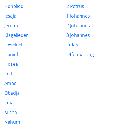
Hohelied
2 Petrus
Jesaja
1 Johannes
Jeremia
2 Johannes
Klagelieder
3 Johannes
Hesekiel
Judas
Daniel
Offenbarung
Hosea
Joel
Amos
Obadja
Jona
Micha
Nahum