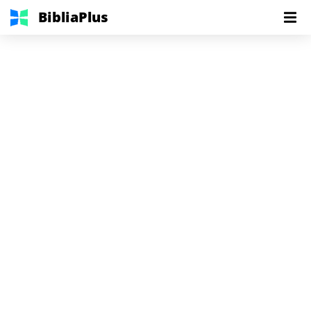
BibliaPlus