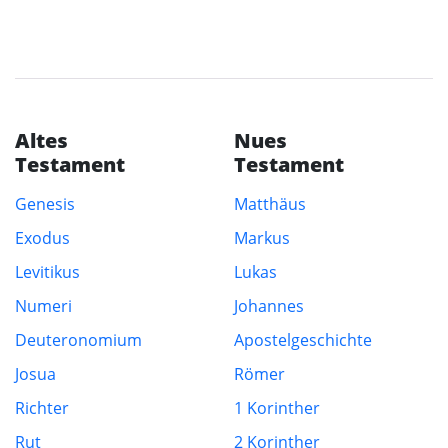
Altes
Nues
Testament
Testament
Genesis
Matthäus
Exodus
Markus
Levitikus
Lukas
Numeri
Johannes
Deuteronomium
Apostelgeschichte
Josua
Römer
Richter
1 Korinther
Rut
2 Korinther