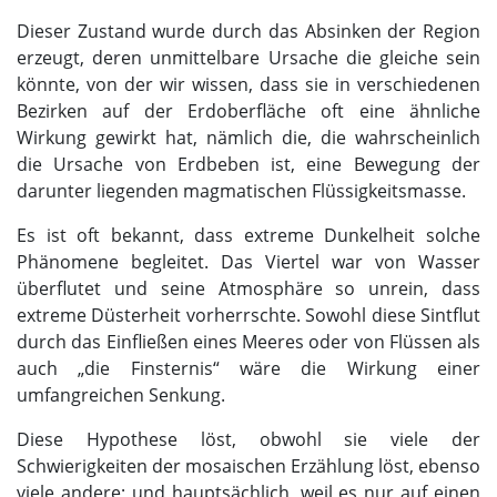
Dieser Zustand wurde durch das Absinken der Region
erzeugt, deren unmittelbare Ursache die gleiche sein
könnte, von der wir wissen, dass sie in verschiedenen
Bezirken auf der Erdoberfläche oft eine ähnliche
Wirkung gewirkt hat, nämlich die, die wahrscheinlich
die Ursache von Erdbeben ist, eine Bewegung der
darunter liegenden magmatischen Flüssigkeitsmasse.
Es ist oft bekannt, dass extreme Dunkelheit solche
Phänomene begleitet. Das Viertel war von Wasser
überflutet und seine Atmosphäre so unrein, dass
extreme Düsterheit vorherrschte. Sowohl diese Sintflut
durch das Einfließen eines Meeres oder von Flüssen als
auch „die Finsternis“ wäre die Wirkung einer
umfangreichen Senkung.
Diese Hypothese löst, obwohl sie viele der
Schwierigkeiten der mosaischen Erzählung löst, ebenso
viele andere; und hauptsächlich, weil es nur auf einen