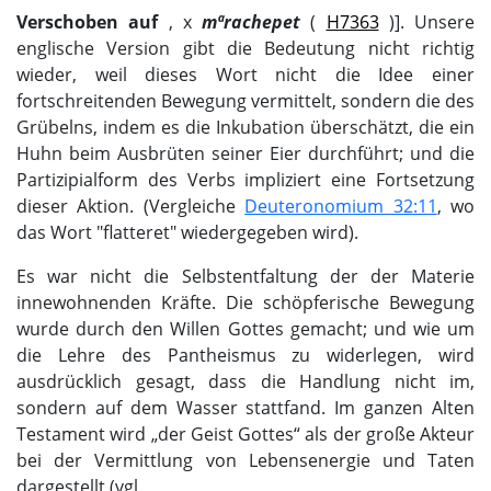
Verschoben auf
, х
mªrachepet
(
H7363
)]. Unsere
englische Version gibt die Bedeutung nicht richtig
wieder, weil dieses Wort nicht die Idee einer
fortschreitenden Bewegung vermittelt, sondern die des
Grübelns, indem es die Inkubation überschätzt, die ein
Huhn beim Ausbrüten seiner Eier durchführt; und die
Partizipialform des Verbs impliziert eine Fortsetzung
dieser Aktion. (Vergleiche
Deuteronomium 32:11
, wo
das Wort "flatteret" wiedergegeben wird).
Es war nicht die Selbstentfaltung der der Materie
innewohnenden Kräfte. Die schöpferische Bewegung
wurde durch den Willen Gottes gemacht; und wie um
die Lehre des Pantheismus zu widerlegen, wird
ausdrücklich gesagt, dass die Handlung nicht im,
sondern auf dem Wasser stattfand. Im ganzen Alten
Testament wird „der Geist Gottes“ als der große Akteur
bei der Vermittlung von Lebensenergie und Taten
dargestellt (vgl.