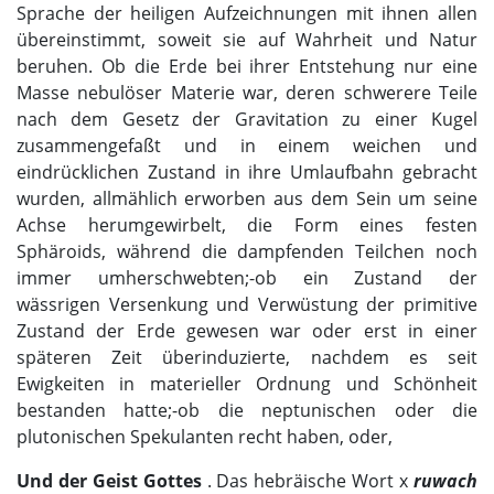
Sprache der heiligen Aufzeichnungen mit ihnen allen
übereinstimmt, soweit sie auf Wahrheit und Natur
beruhen. Ob die Erde bei ihrer Entstehung nur eine
Masse nebulöser Materie war, deren schwerere Teile
nach dem Gesetz der Gravitation zu einer Kugel
zusammengefaßt und in einem weichen und
eindrücklichen Zustand in ihre Umlaufbahn gebracht
wurden, allmählich erworben aus dem Sein um seine
Achse herumgewirbelt, die Form eines festen
Sphäroids, während die dampfenden Teilchen noch
immer umherschwebten;-ob ein Zustand der
wässrigen Versenkung und Verwüstung der primitive
Zustand der Erde gewesen war oder erst in einer
späteren Zeit überinduzierte, nachdem es seit
Ewigkeiten in materieller Ordnung und Schönheit
bestanden hatte;-ob die neptunischen oder die
plutonischen Spekulanten recht haben, oder,
Und der Geist Gottes
. Das hebräische Wort х
ruwach