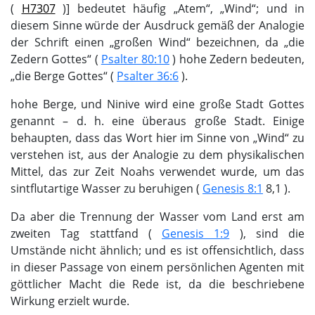
(
H7307
)] bedeutet häufig „Atem“, „Wind“; und in
diesem Sinne würde der Ausdruck gemäß der Analogie
der Schrift einen „großen Wind“ bezeichnen, da „die
Zedern Gottes“ (
Psalter 80:10
) hohe Zedern bedeuten,
„die Berge Gottes“ (
Psalter 36:6
).
hohe Berge, und Ninive wird eine große Stadt Gottes
genannt – d. h. eine überaus große Stadt. Einige
behaupten, dass das Wort hier im Sinne von „Wind“ zu
verstehen ist, aus der Analogie zu dem physikalischen
Mittel, das zur Zeit Noahs verwendet wurde, um das
sintflutartige Wasser zu beruhigen (
Genesis 8:1
8,1 ).
Da aber die Trennung der Wasser vom Land erst am
zweiten Tag stattfand (
Genesis 1:9
), sind die
Umstände nicht ähnlich; und es ist offensichtlich, dass
in dieser Passage von einem persönlichen Agenten mit
göttlicher Macht die Rede ist, da die beschriebene
Wirkung erzielt wurde.