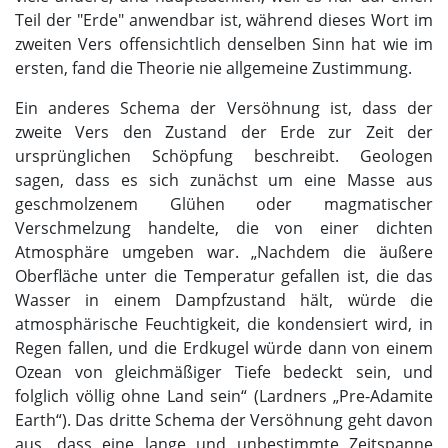
Teil der "Erde" anwendbar ist, während dieses Wort im
zweiten Vers offensichtlich denselben Sinn hat wie im
ersten, fand die Theorie nie allgemeine Zustimmung.
Ein anderes Schema der Versöhnung ist, dass der
zweite Vers den Zustand der Erde zur Zeit der
ursprünglichen Schöpfung beschreibt. Geologen
sagen, dass es sich zunächst um eine Masse aus
geschmolzenem Glühen oder magmatischer
Verschmelzung handelte, die von einer dichten
Atmosphäre umgeben war. „Nachdem die äußere
Oberfläche unter die Temperatur gefallen ist, die das
Wasser in einem Dampfzustand hält, würde die
atmosphärische Feuchtigkeit, die kondensiert wird, in
Regen fallen, und die Erdkugel würde dann von einem
Ozean von gleichmäßiger Tiefe bedeckt sein, und
folglich völlig ohne Land sein“ (Lardners „Pre-Adamite
Earth“). Das dritte Schema der Versöhnung geht davon
aus, dass eine lange und unbestimmte Zeitspanne