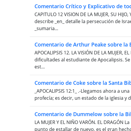
Comentario Crítico y Explicativo de tod
CAPITULO 12 VISION DE LA MUJER, SU HIJO, 
describe _en_ detalle la persecución de Israe
_sumaria...
Comentario de Arthur Peake sobre la B
APOCALIPSIS 12. LA VISIÓN DE LA MUJER, EL
dificultades al estudiante de Apocalipsis. S
est...
Comentario de Coke sobre la Santa Bib
_APOCALIPSIS 12:1_ .-Llegamos ahora a una
profecía; es decir, un estado de la iglesia y 
Comentario de Dummelow sobre la Bib
LA MUJER Y EL NIÑO VARÓN. EL DRAGÓN La per
punto de estallar de nuevo, es el gran hecho