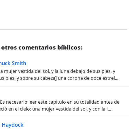
 otros comentarios bíblicos:
Chuck Smith
a mujer vestida del sol, y la luna debajo de sus pies, y
sus pies, y sobre su cabeza] una corona de doce estrel...
 Es necesario leer este capítulo en su totalidad antes de
 en el cielo: una mujer vestida del sol, y con la l...
e Haydock