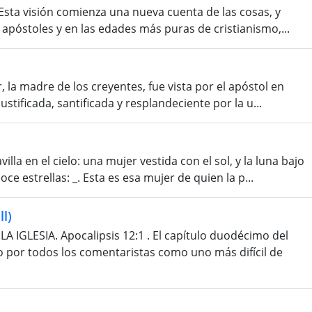
. Esta visión comienza una nueva cuenta de las cosas, y
s apóstoles y en las edades más puras de cristianismo,...
, la madre de los creyentes, fue vista por el apóstol en
 justificada, santificada y resplandeciente por la u...
lla en el cielo: una mujer vestida con el sol, y la luna bajo
e estrellas: _. Esta es esa mujer de quien la p...
ll)
IGLESIA. Apocalipsis 12:1 . El capítulo duodécimo del
o por todos los comentaristas como uno más difícil de