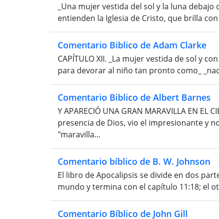
_Una mujer vestida del sol y la luna debajo
entienden la Iglesia de Cristo, que brilla con l
Comentario Biblico de Adam Clarke
CAPÍTULO XII. _La mujer vestida de sol y con
para devorar al niño tan pronto como_ _nacier
Comentario Biblico de Albert Barnes
Y APARECIÓ UNA GRAN MARAVILLA EN EL CIELO
presencia de Dios, vio el impresionante y n
"maravilla...
Comentario bíblico de B. W. Johnson
El libro de Apocalipsis se divide en dos part
mundo y termina con el capítulo 11:18; el ot
Comentario Bíblico de John Gill