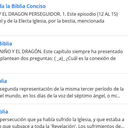
a la Biblia Conciso
Y EL DRAGON PERSEGUIDOR. 1. Este episodio (12 AL 15)
l y de la Electa Iglesia, por la bestia, mencionada
iblia
 NIÑO Y EL DRAGÓN. Este capítulo siempre ha presentado
e plantean dos preguntas: ( _a)_ ¿Cuál es la conexión de
lia
 segunda representación de la misma tercer período de la
del mundo, en los días de la voz del séptimo ángel, o mi...
lia
secución que ya había sufrido la Iglesia, y que estaba a
 que subyace a toda la 'Revelación'. Los sufrimientos de...