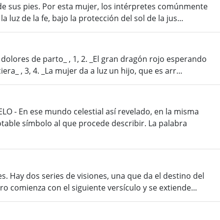
 de sus pies. Por esta mujer, los intérpretes comúnmente
a luz de la fe, bajo la protección del sol de la jus...
 dolores de parto_ , 1, 2. _El gran dragón rojo esperando
a_ , 3, 4. _La mujer da a luz un hijo, que es arr...
 - En ese mundo celestial así revelado, en la misma
otable símbolo al que procede describir. La palabra
es. Hay dos series de visiones, una que da el destino del
ro comienza con el siguiente versículo y se extiende...