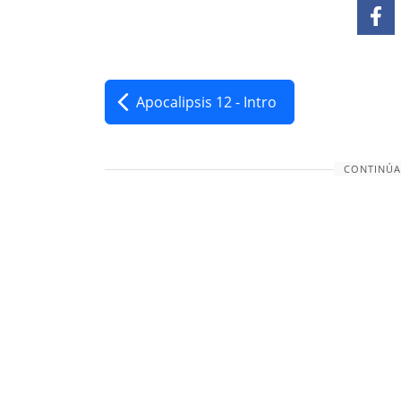
Apocalipsis 12 - Intro
CONTINÚA