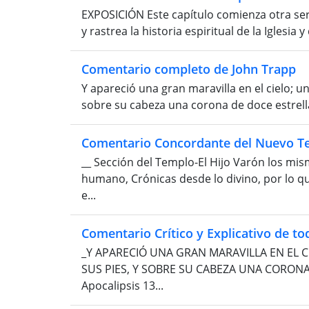
EXPOSICIÓN Este capítulo comienza otra seri
y rastrea la historia espiritual de la Iglesia 
Comentario completo de John Trapp
Y apareció una gran maravilla en el cielo; un
sobre su cabeza una corona de doce estrellas;
Comentario Concordante del Nuevo Te
__ Sección del Templo-El Hijo Varón los mi
humano, Crónicas desde lo divino, por lo q
e...
Comentario Crítico y Explicativo de tod
_Y APARECIÓ UNA GRAN MARAVILLA EN EL CI
SUS PIES, Y SOBRE SU CABEZA UNA CORONA DE
Apocalipsis 13...