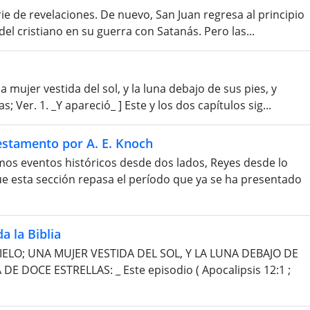
e de revelaciones. De nuevo, San Juan regresa al principio
y del cristiano en su guerra con Satanás. Pero las...
a mujer vestida del sol, y la luna debajo de sus pies, y
 Ver. 1. _Y apareció_ ] Este y los dos capítulos sig...
stamento por A. E. Knoch
smos eventos históricos desde dos lados, Reyes desde lo
ue esta sección repasa el período que ya se ha presentado
a la Biblia
ELO; UNA MUJER VESTIDA DEL SOL, Y LA LUNA DEBAJO DE
 DOCE ESTRELLAS: _ Este episodio ( Apocalipsis 12:1 ;