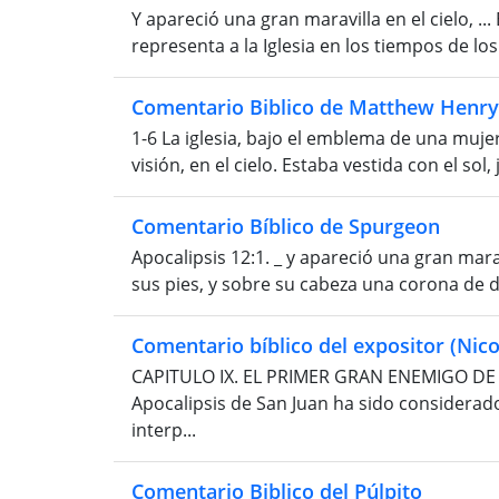
Y apareció una gran maravilla en el cielo, ..
representa a la Iglesia en los tiempos de lo
Comentario Biblico de Matthew Henry
1-6 La iglesia, bajo el emblema de una mujer
visión, en el cielo. Estaba vestida con el sol,
Comentario Bíblico de Spurgeon
Apocalipsis 12:1. _ y apareció una gran maravi
sus pies, y sobre su cabeza una corona de doc
Comentario bíblico del expositor (Nico
CAPITULO IX. EL PRIMER GRAN ENEMIGO DE LA 
Apocalipsis de San Juan ha sido considerad
interp...
Comentario Biblico del Púlpito