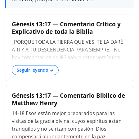
Génesis 13:17 — Comentario Crítico y
Explicativo de toda la Biblia
_PORQUE TODA LA TIERRA QUE VES, TE LA DARÉ
A TI Y A TU DESCENDENCIA PARA SIEMPRE._ No
hay comentarios de JFB sobre estos versículos....
Seguir leyendo →
Génesis 13:17 — Comentario Biblico de
Matthew Henry
14-18 Esos están mejor preparados para las
visitas de la gracia divina, cuyos espíritus están
tranquilos y no se rizan con pasión. Dios
compensará abundantemente en la paz