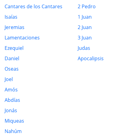
Cantares de los Cantares
2 Pedro
Isaías
1 Juan
Jeremias
2 Juan
Lamentaciones
3 Juan
Ezequiel
Judas
Daniel
Apocalipsis
Oseas
Joel
Amós
Abdías
Jonás
Miqueas
Nahúm