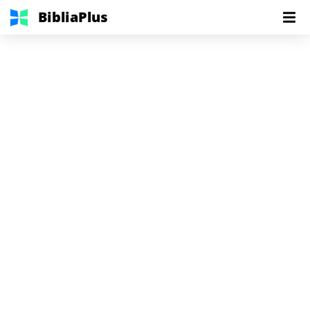
BibliaPlus