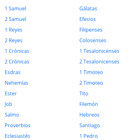
1 Samuel
Gálatas
2 Samuel
Efesios
1 Reyes
Filipenses
2 Reyes
Colosenses
1 Crónicas
1 Tesalonicenses
2 Crónicas
2 Tesalonicenses
Esdras
1 Timoteo
Nehemías
2 Timoteo
Ester
Tito
Job
Filemón
Salmo
Hebreos
Proverbios
Santiago
Eclesiastés
1 Pedro