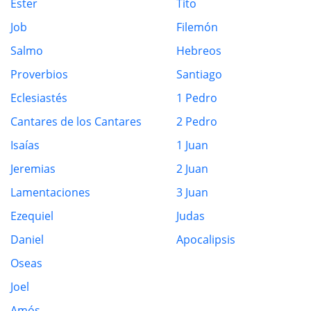
Ester
Tito
Job
Filemón
Salmo
Hebreos
Proverbios
Santiago
Eclesiastés
1 Pedro
Cantares de los Cantares
2 Pedro
Isaías
1 Juan
Jeremias
2 Juan
Lamentaciones
3 Juan
Ezequiel
Judas
Daniel
Apocalipsis
Oseas
Joel
Amós