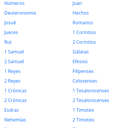
Números
Juan
Deuteronomio
Hechos
Josué
Romanos
Jueces
1 Corintios
Rut
2 Corintios
1 Samuel
Gálatas
2 Samuel
Efesios
1 Reyes
Filipenses
2 Reyes
Colosenses
1 Crónicas
1 Tesalonicenses
2 Crónicas
2 Tesalonicenses
Esdras
1 Timoteo
Nehemías
2 Timoteo