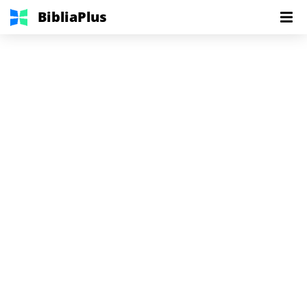
BibliaPlus