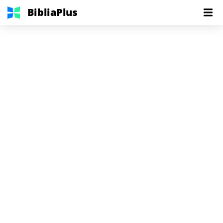
BibliaPlus