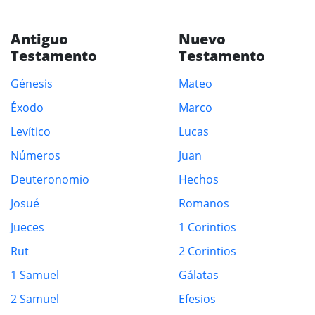
Antiguo
Nuevo
Testamento
Testamento
Génesis
Mateo
Éxodo
Marco
Levítico
Lucas
Números
Juan
Deuteronomio
Hechos
Josué
Romanos
Jueces
1 Corintios
Rut
2 Corintios
1 Samuel
Gálatas
2 Samuel
Efesios