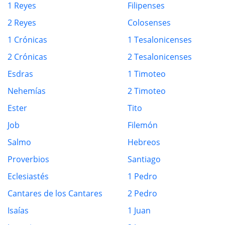
1 Reyes
Filipenses
2 Reyes
Colosenses
1 Crónicas
1 Tesalonicenses
2 Crónicas
2 Tesalonicenses
Esdras
1 Timoteo
Nehemías
2 Timoteo
Ester
Tito
Job
Filemón
Salmo
Hebreos
Proverbios
Santiago
Eclesiastés
1 Pedro
Cantares de los Cantares
2 Pedro
Isaías
1 Juan