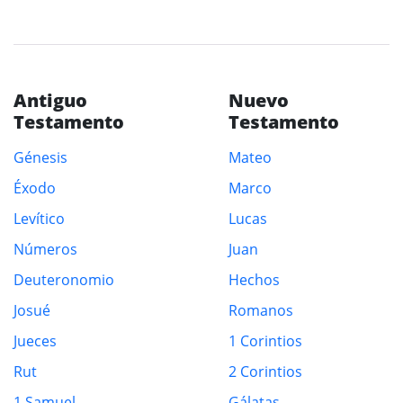
Antiguo
Nuevo
Testamento
Testamento
Génesis
Mateo
Éxodo
Marco
Levítico
Lucas
Números
Juan
Deuteronomio
Hechos
Josué
Romanos
Jueces
1 Corintios
Rut
2 Corintios
1 Samuel
Gálatas