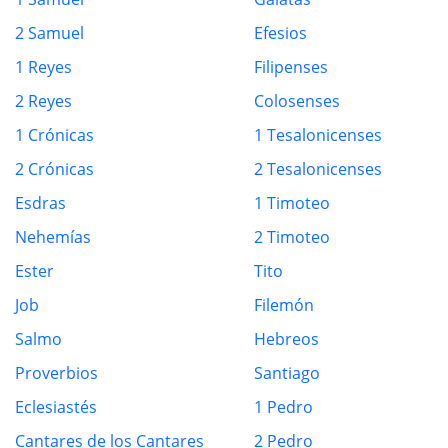
2 Samuel
Efesios
1 Reyes
Filipenses
2 Reyes
Colosenses
1 Crónicas
1 Tesalonicenses
2 Crónicas
2 Tesalonicenses
Esdras
1 Timoteo
Nehemías
2 Timoteo
Ester
Tito
Job
Filemón
Salmo
Hebreos
Proverbios
Santiago
Eclesiastés
1 Pedro
Cantares de los Cantares
2 Pedro