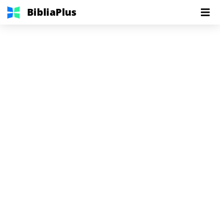
BibliaPlus