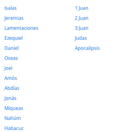
Isaías
1 Juan
Jeremias
2 Juan
Lamentaciones
3 Juan
Ezequiel
Judas
Daniel
Apocalipsis
Oseas
Joel
Amós
Abdías
Jonás
Miqueas
Nahúm
Habacuc