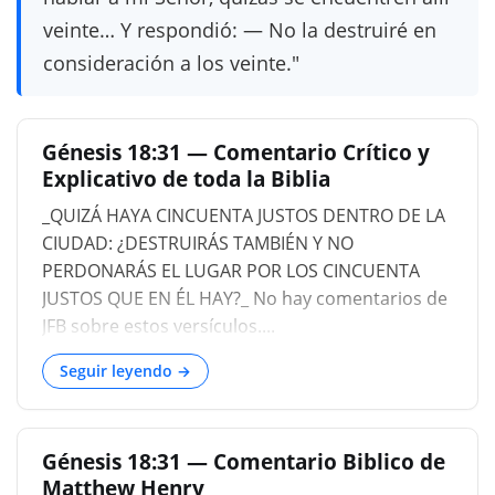
veinte… Y respondió: — No la destruiré en
consideración a los veinte."
Génesis 18:31 — Comentario Crítico y
Explicativo de toda la Biblia
_QUIZÁ HAYA CINCUENTA JUSTOS DENTRO DE LA
CIUDAD: ¿DESTRUIRÁS TAMBIÉN Y NO
PERDONARÁS EL LUGAR POR LOS CINCUENTA
JUSTOS QUE EN ÉL HAY?_ No hay comentarios de
JFB sobre estos versículos....
Seguir leyendo →
Génesis 18:31 — Comentario Biblico de
Matthew Henry