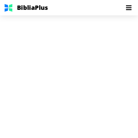
BibliaPlus