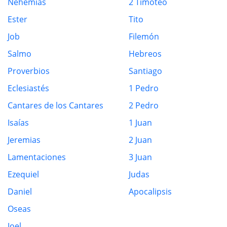
Nehemías
2 Timoteo
Ester
Tito
Job
Filemón
Salmo
Hebreos
Proverbios
Santiago
Eclesiastés
1 Pedro
Cantares de los Cantares
2 Pedro
Isaías
1 Juan
Jeremias
2 Juan
Lamentaciones
3 Juan
Ezequiel
Judas
Daniel
Apocalipsis
Oseas
Joel