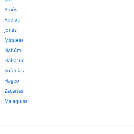
Amós
Abdías
Jonás
Miqueas
Nahúm
Habacuc
Sofonías
Hageo
Zacarías
Malaquías