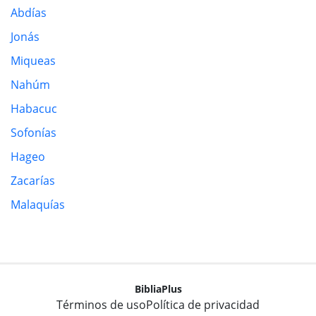
Abdías
Jonás
Miqueas
Nahúm
Habacuc
Sofonías
Hageo
Zacarías
Malaquías
BibliaPlus
Términos de uso
Política de privacidad