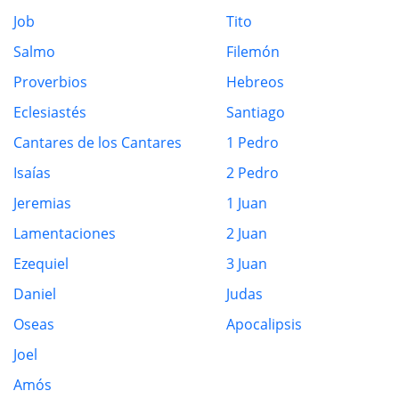
Job
Tito
Salmo
Filemón
Proverbios
Hebreos
Eclesiastés
Santiago
Cantares de los Cantares
1 Pedro
Isaías
2 Pedro
Jeremias
1 Juan
Lamentaciones
2 Juan
Ezequiel
3 Juan
Daniel
Judas
Oseas
Apocalipsis
Joel
Amós