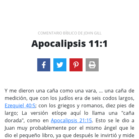
COMENTARIO BÍBLICO DE JOHN GILL
Apocalipsis 11:1
Y me dieron una caña como una vara, ... una caña de
medición, que con los judíos era de seis codos largos,
Ezequiel 40:5
; con los griegos y romanos, diez pies de
largo; La versión etíope aquí lo llama una "caña
dorada", como en
Apocalipsis 21:15
. Esto se le dio a
Juan muy probablemente por el mismo ángel que le
dio el pequeño libro, ya que después le invirtió y mide