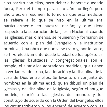
circunscrito con ellos, pero debería haberse quedado
fuera; Pero el tiempo para esto aún no llegó, pero
ahora es: en resumen, lo tomo de que esta medición
se refiere a lo que se hizo en la última era,
particularmente en nuestra nación; y que tiene
respecto a la separación de la Iglesia Nacional, cuando
las iglesias, más o menos, se reunieron y formaron de
acuerdo con el plan del Evangelio y la institución
primitiva; Una obra que nunca se trató y, por lo tanto,
se hizo efectivamente desde la edad de los apóstoles:
las iglesias bautizadas y congregacionales son el
templo, el altar y los adoradores medidos, que tienen
la verdadera doctrina, la adoración y la disciplina de la
casa de Dios entre ellos; Se levantó un conjunto de
hombres en la ultima edad, quien dibujó un plan de
iglesias y de disciplina de la iglesia, según el antiguo
modelo; reunió a las iglesias del mundo, y los
constituyó de acuerdo con la Orden del Evangelio; ellos
los circunscribieron, y los encerró de acuerdo con las