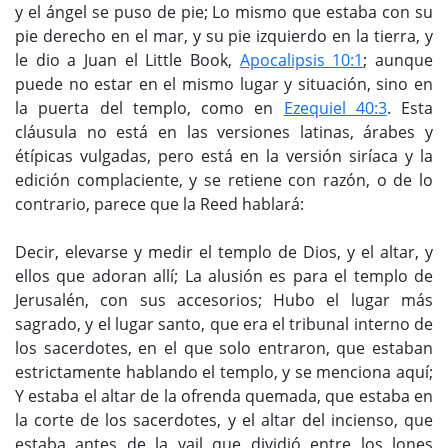
y el ángel se puso de pie; Lo mismo que estaba con su
pie derecho en el mar, y su pie izquierdo en la tierra, y
le dio a Juan el Little Book,
Apocalipsis 10:1
; aunque
puede no estar en el mismo lugar y situación, sino en
la puerta del templo, como en
Ezequiel 40:3
. Esta
cláusula no está en las versiones latinas, árabes y
étípicas vulgadas, pero está en la versión siríaca y la
edición complaciente, y se retiene con razón, o de lo
contrario, parece que la Reed hablará:
Decir, elevarse y medir el templo de Dios, y el altar, y
ellos que adoran allí; La alusión es para el templo de
Jerusalén, con sus accesorios; Hubo el lugar más
sagrado, y el lugar santo, que era el tribunal interno de
los sacerdotes, en el que solo entraron, que estaban
estrictamente hablando el templo, y se menciona aquí;
Y estaba el altar de la ofrenda quemada, que estaba en
la corte de los sacerdotes, y el altar del incienso, que
estaba antes de la vail que dividió entre los lones