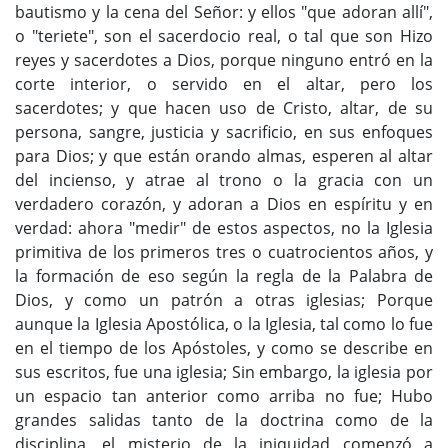
bautismo y la cena del Señor: y ellos "que adoran allí",
o "teriete", son el sacerdocio real, o tal que son Hizo
reyes y sacerdotes a Dios, porque ninguno entró en la
corte interior, o servido en el altar, pero los
sacerdotes; y que hacen uso de Cristo, altar, de su
persona, sangre, justicia y sacrificio, en sus enfoques
para Dios; y que están orando almas, esperen al altar
del incienso, y atrae al trono o la gracia con un
verdadero corazón, y adoran a Dios en espíritu y en
verdad: ahora "medir" de estos aspectos, no la Iglesia
primitiva de los primeros tres o cuatrocientos años, y
la formación de eso según la regla de la Palabra de
Dios, y como un patrón a otras iglesias; Porque
aunque la Iglesia Apostólica, o la Iglesia, tal como lo fue
en el tiempo de los Apóstoles, y como se describe en
sus escritos, fue una iglesia; Sin embargo, la iglesia por
un espacio tan anterior como arriba no fue; Hubo
grandes salidas tanto de la doctrina como de la
disciplina, el misterio de la iniquidad comenzó a