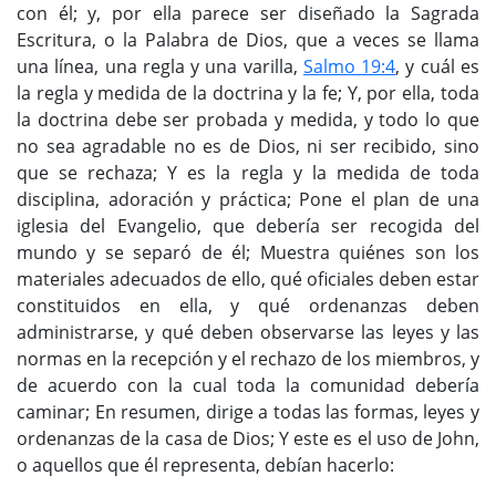
con él; y, por ella parece ser diseñado la Sagrada
Escritura, o la Palabra de Dios, que a veces se llama
una línea, una regla y una varilla,
Salmo 19:4
, y cuál es
la regla y medida de la doctrina y la fe; Y, por ella, toda
la doctrina debe ser probada y medida, y todo lo que
no sea agradable no es de Dios, ni ser recibido, sino
que se rechaza; Y es la regla y la medida de toda
disciplina, adoración y práctica; Pone el plan de una
iglesia del Evangelio, que debería ser recogida del
mundo y se separó de él; Muestra quiénes son los
materiales adecuados de ello, qué oficiales deben estar
constituidos en ella, y qué ordenanzas deben
administrarse, y qué deben observarse las leyes y las
normas en la recepción y el rechazo de los miembros, y
de acuerdo con la cual toda la comunidad debería
caminar; En resumen, dirige a todas las formas, leyes y
ordenanzas de la casa de Dios; Y este es el uso de John,
o aquellos que él representa, debían hacerlo: