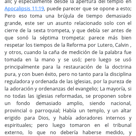
allí; y especialmente desde la apertura del templo en
Apocalipsis 11:19
, puede parecer que se opone a esto;
Pero eso toma una brújula de tiempo demasiado
grande, este ser un asunto relacionado solo con el
cierre de la sexta trompeta, y que debía ser antes de
que sonó la séptima trompeta: parece más bien
respetar los tiempos de la Reforma por Lutero, Calvin ,
y otros, cuando la caña de medición de la palabra fue
tomada en la mano y se usó; pero luego se usó
principalmente para la restauración de la doctrina
pura, y con buen éxito, pero no tanto para la disciplina
reguladora y ordenada de las iglesias, por la pureza de
la adoración y ordenanzas del evangelio; La mayoría, si
no todas las iglesias reformadas, se proponen sobre
un fondo demasiado amplio, siendo nacional,
provincial o parroquial; Había un templo, y un altar
erigido para Dios, y había adoradores internos y
espirituales; pero luego tomaron en el tribunal
externo, lo que no debería haberse medido, y