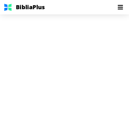
BibliaPlus