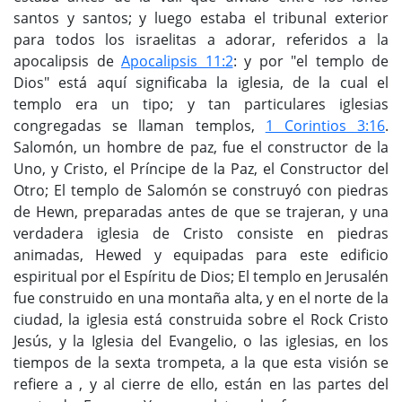
santos y santos; y luego estaba el tribunal exterior
para todos los israelitas a adorar, referidos a la
apocalipsis de
Apocalipsis 11:2
: y por "el templo de
Dios" está aquí significaba la iglesia, de la cual el
templo era un tipo; y tan particulares iglesias
congregadas se llaman templos,
1 Corintios 3:16
.
Salomón, un hombre de paz, fue el constructor de la
Uno, y Cristo, el Príncipe de la Paz, el Constructor del
Otro; El templo de Salomón se construyó con piedras
de Hewn, preparadas antes de que se trajeran, y una
verdadera iglesia de Cristo consiste en piedras
animadas, Hewed y equipadas para este edificio
espiritual por el Espíritu de Dios; El templo en Jerusalén
fue construido en una montaña alta, y en el norte de la
ciudad, la iglesia está construida sobre el Rock Cristo
Jesús, y la Iglesia del Evangelio, o las iglesias, en los
tiempos de la sexta trompeta, a la que esta visión se
refiere a , y al cierre de ello, están en las partes del