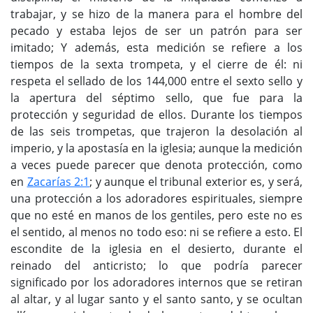
trabajar, y se hizo de la manera para el hombre del
pecado y estaba lejos de ser un patrón para ser
imitado; Y además, esta medición se refiere a los
tiempos de la sexta trompeta, y el cierre de él: ni
respeta el sellado de los 144,000 entre el sexto sello y
la apertura del séptimo sello, que fue para la
protección y seguridad de ellos. Durante los tiempos
de las seis trompetas, que trajeron la desolación al
imperio, y la apostasía en la iglesia; aunque la medición
a veces puede parecer que denota protección, como
en
Zacarías 2:1
; y aunque el tribunal exterior es, y será,
una protección a los adoradores espirituales, siempre
que no esté en manos de los gentiles, pero este no es
el sentido, al menos no todo eso: ni se refiere a esto. El
escondite de la iglesia en el desierto, durante el
reinado del anticristo; lo que podría parecer
significado por los adoradores internos que se retiran
al altar, y al lugar santo y el santo santo, y se ocultan