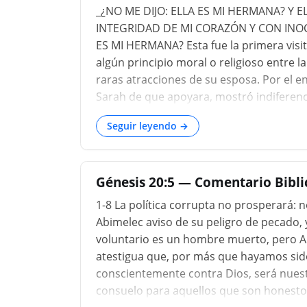
_¿NO ME DIJO: ELLA ES MI HERMANA? Y E
INTEGRIDAD DE MI CORAZÓN Y CON INOC
ES MI HERMANA? Esta fue la primera visit
algún principio moral o religioso entre l
raras atracciones de su esposa. Por el en
Sarah de que apoyara, mostró indiferenci
servil a la muerte parecía deseoso de ve
Seguir leyendo →
ella; aunque un momento de reflexión so
bastado para disipar todos sus temore
Esta frase se usa en oposición evidente a
Génesis 20:5 — Comentario Bibl
1-8 La política corrupta no prosperará: n
Abimelec aviso de su peligro de pecado,
voluntario es un hombre muerto, pero Ab
atestigua que, por más que hayamos si
conscientemente contra Dios, será nuestr
consuelo para aquellos que son honestos