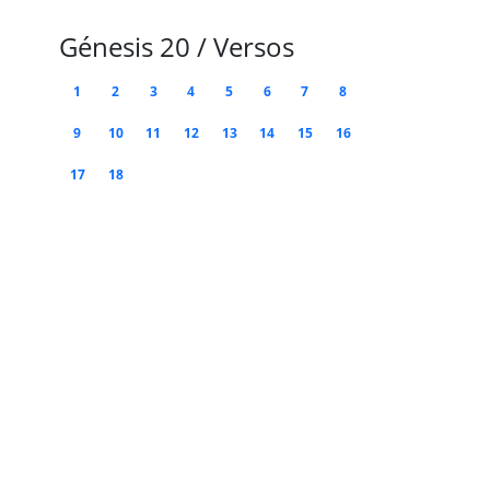
Génesis 20 / Versos
1
2
3
4
5
6
7
8
9
10
11
12
13
14
15
16
17
18