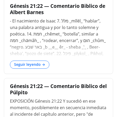
Génesis 21:22 — Comentario Biblico de
para todos los lectores sin prejuicios. Génesis
Albert Barnes
15:1....
- El nacimiento de Isaac 7. מלל _mı̂lēl_ “hablar”,
una palabra antigua y por lo tanto solemne y
poética. 14. חמת _chêmet_ “botella”, similar a
חמה _chāmâh_ , “rodear, encerrar”, y הוּם _chûm_
“negro. באר שׁבע _b __e__ êr_ - sheba _‛_ , Beer-
sheba', “pozo de siete”. 22. פיכל _pı̂ykol_ , Pikhol,
“boca o portavoz de todos”. 23. נין _nı̂yn_
Seguir leyendo →
“descendencia, pariente”; relacionado: “br
Génesis 21:22 — Comentario Biblico del
Púlpito
EXPOSICIÓN Génesis 21:22 Y sucedió en ese
momento, posiblemente en secuencia inmediata
al incidente del capítulo anterior, pero "de