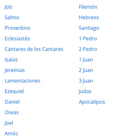
Job
Filemón
Salmo
Hebreos
Proverbios
Santiago
Eclesiastés
1 Pedro
Cantares de los Cantares
2 Pedro
Isaías
1 Juan
Jeremias
2 Juan
Lamentaciones
3 Juan
Ezequiel
Judas
Daniel
Apocalipsis
Oseas
Joel
Amós