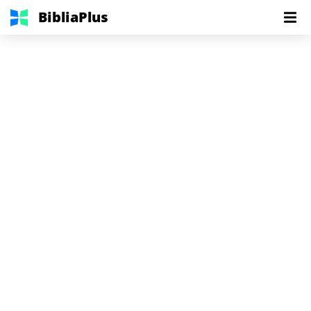
BibliaPlus