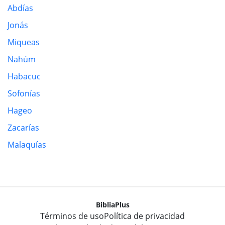
Abdías
Jonás
Miqueas
Nahúm
Habacuc
Sofonías
Hageo
Zacarías
Malaquías
BibliaPlus
Términos de uso
Política de privacidad