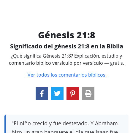
Génesis 21:8
Significado del génesis 21:8 en la Biblia
¿Qué significa Génesis 21:8? Explicación, estudio y
comentario bíblico versículo por versículo — gratis.
Ver todos los comentarios bíblicos
"El niño creció y fue destetado. Y Abraham
hizo un gran banquete el día que Isaac fue