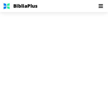
BibliaPlus