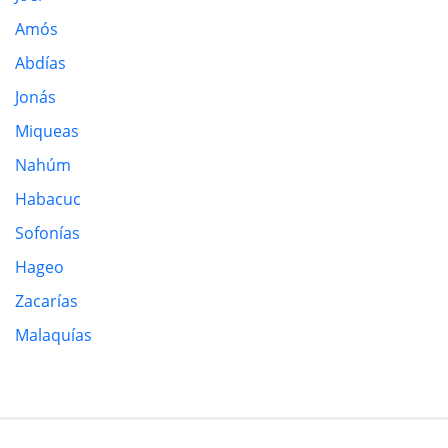
Amós
Abdías
Jonás
Miqueas
Nahúm
Habacuc
Sofonías
Hageo
Zacarías
Malaquías