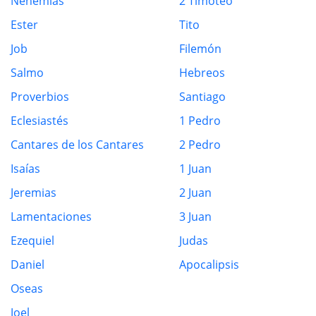
Nehemías
2 Timoteo
Ester
Tito
Job
Filemón
Salmo
Hebreos
Proverbios
Santiago
Eclesiastés
1 Pedro
Cantares de los Cantares
2 Pedro
Isaías
1 Juan
Jeremias
2 Juan
Lamentaciones
3 Juan
Ezequiel
Judas
Daniel
Apocalipsis
Oseas
Joel