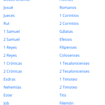
Josué
Romanos
Jueces
1 Corintios
Rut
2 Corintios
1 Samuel
Gálatas
2 Samuel
Efesios
1 Reyes
Filipenses
2 Reyes
Colosenses
1 Crónicas
1 Tesalonicenses
2 Crónicas
2 Tesalonicenses
Esdras
1 Timoteo
Nehemías
2 Timoteo
Ester
Tito
Job
Filemón