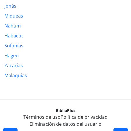
Jonás
Miqueas
Nahúm
Habacuc
Sofonías
Hageo
Zacarías
Malaquías
BibliaPlus
Términos de uso
Política de privacidad
Eliminación de datos del usuario