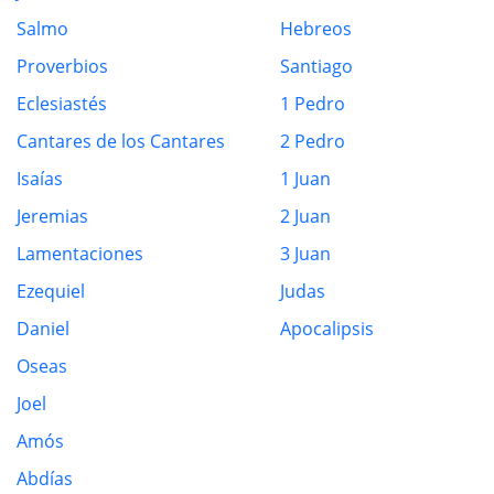
Salmo
Hebreos
Proverbios
Santiago
Eclesiastés
1 Pedro
Cantares de los Cantares
2 Pedro
Isaías
1 Juan
Jeremias
2 Juan
Lamentaciones
3 Juan
Ezequiel
Judas
Daniel
Apocalipsis
Oseas
Joel
Amós
Abdías