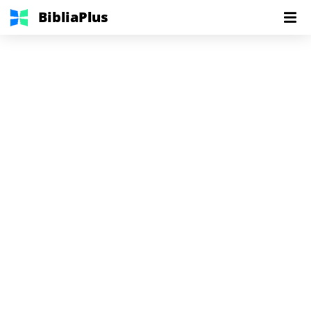
BibliaPlus