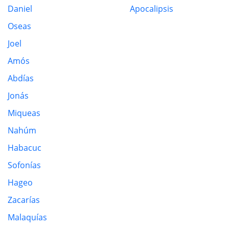
Daniel
Apocalipsis
Oseas
Joel
Amós
Abdías
Jonás
Miqueas
Nahúm
Habacuc
Sofonías
Hageo
Zacarías
Malaquías