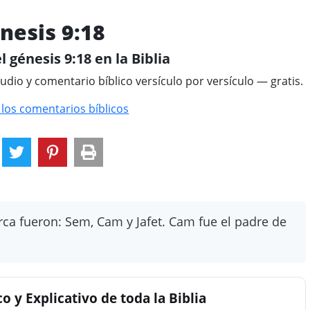
nesis 9:18
l génesis 9:18 en la Biblia
tudio y comentario bíblico versículo por versículo — gratis.
 los comentarios bíblicos
rca fueron: Sem, Cam y Jafet. Cam fue el padre de
 y Explicativo de toda la Biblia