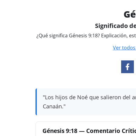
Gé
Significado de
¿Qué significa Génesis 9:18? Explicación, es
Ver todos
"Los hijos de Noé que salieron del a
Canaán."
Génesis 9:18 — Comentario Crítico