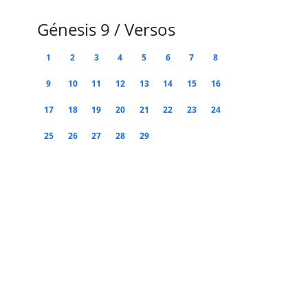
Génesis 9 / Versos
1
2
3
4
5
6
7
8
9
10
11
12
13
14
15
16
17
18
19
20
21
22
23
24
25
26
27
28
29