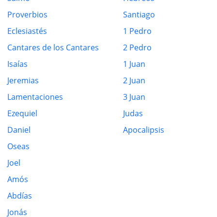
Proverbios
Santiago
Eclesiastés
1 Pedro
Cantares de los Cantares
2 Pedro
Isaías
1 Juan
Jeremias
2 Juan
Lamentaciones
3 Juan
Ezequiel
Judas
Daniel
Apocalipsis
Oseas
Joel
Amós
Abdías
Jonás