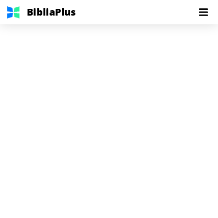
BibliaPlus