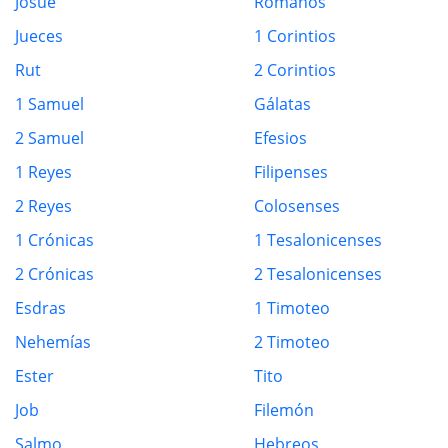
Josué
Romanos
Jueces
1 Corintios
Rut
2 Corintios
1 Samuel
Gálatas
2 Samuel
Efesios
1 Reyes
Filipenses
2 Reyes
Colosenses
1 Crónicas
1 Tesalonicenses
2 Crónicas
2 Tesalonicenses
Esdras
1 Timoteo
Nehemías
2 Timoteo
Ester
Tito
Job
Filemón
Salmo
Hebreos