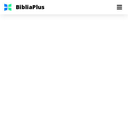
BibliaPlus