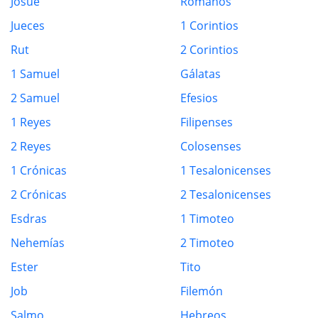
Josué
Romanos
Jueces
1 Corintios
Rut
2 Corintios
1 Samuel
Gálatas
2 Samuel
Efesios
1 Reyes
Filipenses
2 Reyes
Colosenses
1 Crónicas
1 Tesalonicenses
2 Crónicas
2 Tesalonicenses
Esdras
1 Timoteo
Nehemías
2 Timoteo
Ester
Tito
Job
Filemón
Salmo
Hebreos