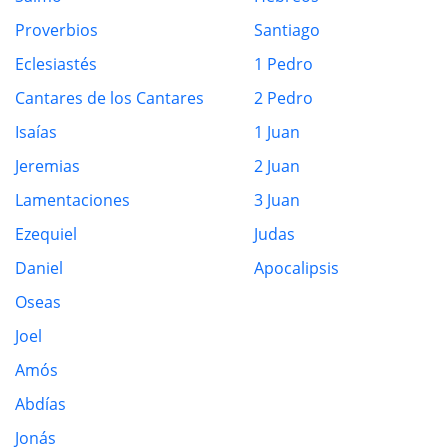
Proverbios
Santiago
Eclesiastés
1 Pedro
Cantares de los Cantares
2 Pedro
Isaías
1 Juan
Jeremias
2 Juan
Lamentaciones
3 Juan
Ezequiel
Judas
Daniel
Apocalipsis
Oseas
Joel
Amós
Abdías
Jonás