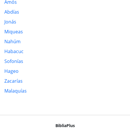
Amós
Abdías
Jonás
Miqueas
Nahúm
Habacuc
Sofonías
Hageo
Zacarías
Malaquías
BibliaPlus