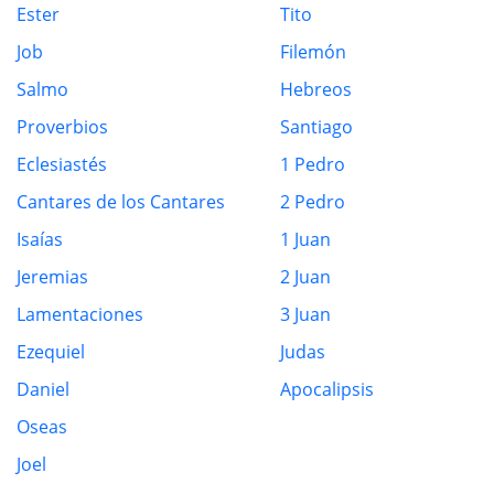
Ester
Tito
Job
Filemón
Salmo
Hebreos
Proverbios
Santiago
Eclesiastés
1 Pedro
Cantares de los Cantares
2 Pedro
Isaías
1 Juan
Jeremias
2 Juan
Lamentaciones
3 Juan
Ezequiel
Judas
Daniel
Apocalipsis
Oseas
Joel