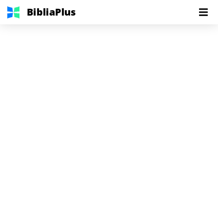
BibliaPlus