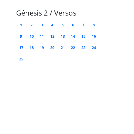
Génesis 2 / Versos
1
2
3
4
5
6
7
8
9
10
11
12
13
14
15
16
17
18
19
20
21
22
23
24
25