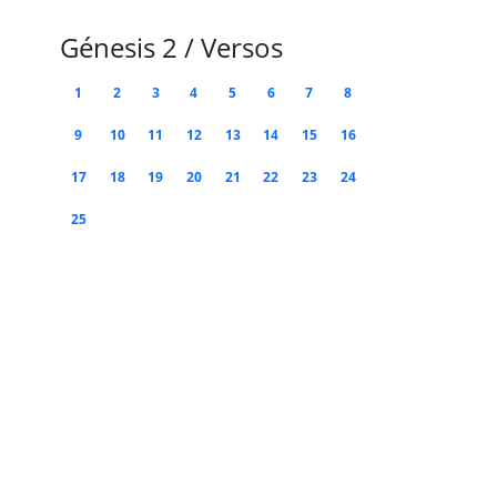
Génesis 2 / Versos
1
2
3
4
5
6
7
8
9
10
11
12
13
14
15
16
17
18
19
20
21
22
23
24
25