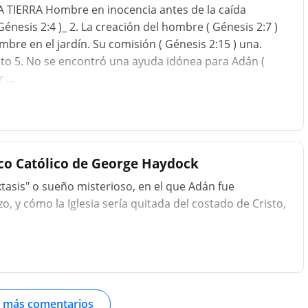
A TIERRA Hombre en inocencia antes de la caída
Génesis 2:4 )_ 2. La creación del hombre ( Génesis 2:7 )
ombre en el jardín. Su comisión ( Génesis 2:15 ) una.
to 5. No se encontró una ayuda idónea para Adán (
...
ico Católico de George Haydock
tasis" o sueño misterioso, en el que Adán fue
o, y cómo la Iglesia sería quitada del costado de Cristo,
 más comentarios