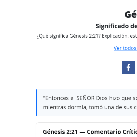
Gé
Significado de
¿Qué significa Génesis 2:21? Explicación, es
Ver todos
"Entonces el SEÑOR Dios hizo que s
mientras dormía, tomó una de sus cos
Génesis 2:21 — Comentario Crítico