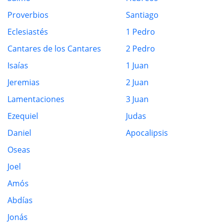
Proverbios
Santiago
Eclesiastés
1 Pedro
Cantares de los Cantares
2 Pedro
Isaías
1 Juan
Jeremias
2 Juan
Lamentaciones
3 Juan
Ezequiel
Judas
Daniel
Apocalipsis
Oseas
Joel
Amós
Abdías
Jonás