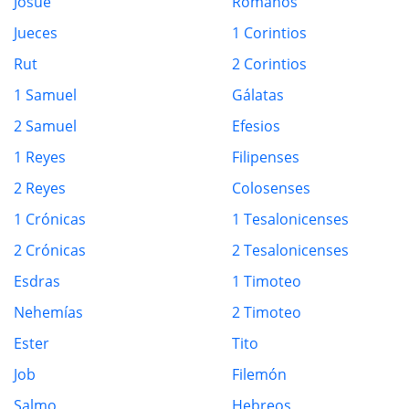
Josué
Romanos
Jueces
1 Corintios
Rut
2 Corintios
1 Samuel
Gálatas
2 Samuel
Efesios
1 Reyes
Filipenses
2 Reyes
Colosenses
1 Crónicas
1 Tesalonicenses
2 Crónicas
2 Tesalonicenses
Esdras
1 Timoteo
Nehemías
2 Timoteo
Ester
Tito
Job
Filemón
Salmo
Hebreos