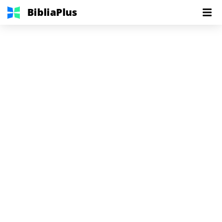
BibliaPlus