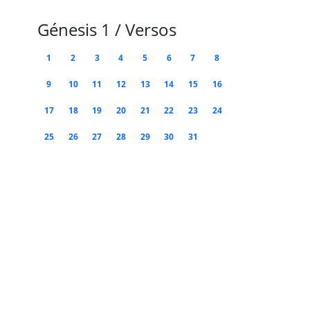
Génesis 1 / Versos
1
2
3
4
5
6
7
8
9
10
11
12
13
14
15
16
17
18
19
20
21
22
23
24
25
26
27
28
29
30
31