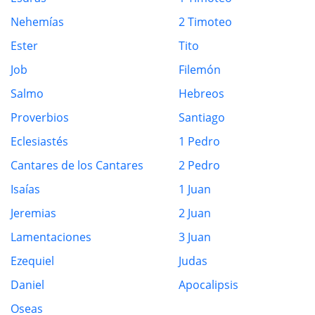
Nehemías
2 Timoteo
Ester
Tito
Job
Filemón
Salmo
Hebreos
Proverbios
Santiago
Eclesiastés
1 Pedro
Cantares de los Cantares
2 Pedro
Isaías
1 Juan
Jeremias
2 Juan
Lamentaciones
3 Juan
Ezequiel
Judas
Daniel
Apocalipsis
Oseas