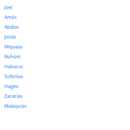
Joel
Amós
Abdías
Jonás
Miqueas
Nahúm
Habacuc
Sofonías
Hageo
Zacarías
Malaquías