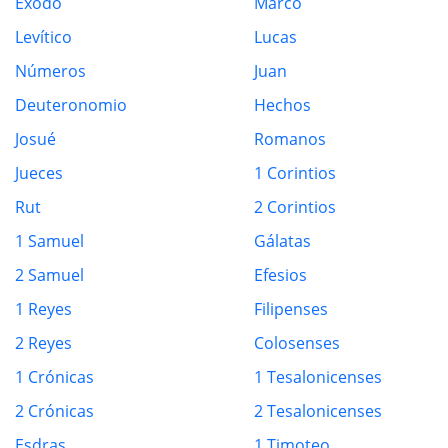
Éxodo
Marco
Levítico
Lucas
Números
Juan
Deuteronomio
Hechos
Josué
Romanos
Jueces
1 Corintios
Rut
2 Corintios
1 Samuel
Gálatas
2 Samuel
Efesios
1 Reyes
Filipenses
2 Reyes
Colosenses
1 Crónicas
1 Tesalonicenses
2 Crónicas
2 Tesalonicenses
Esdras
1 Timoteo