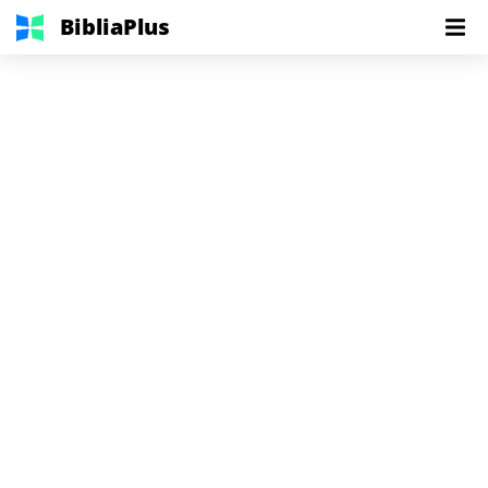
BibliaPlus