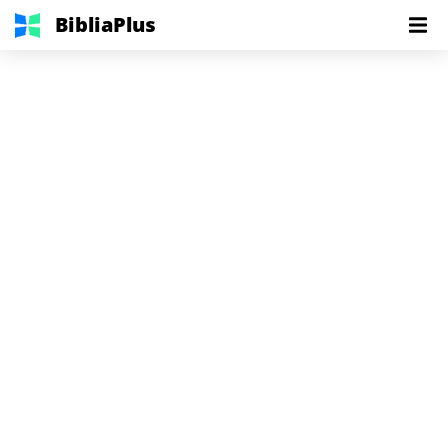
BibliaPlus