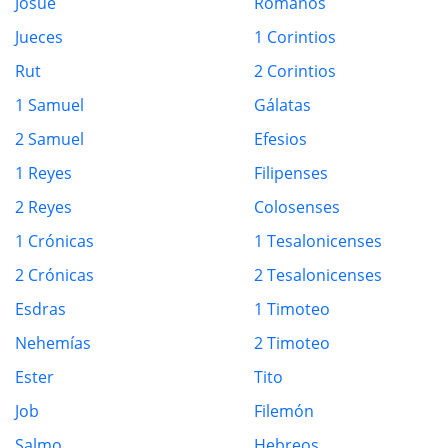
Josué
Romanos
Jueces
1 Corintios
Rut
2 Corintios
1 Samuel
Gálatas
2 Samuel
Efesios
1 Reyes
Filipenses
2 Reyes
Colosenses
1 Crónicas
1 Tesalonicenses
2 Crónicas
2 Tesalonicenses
Esdras
1 Timoteo
Nehemías
2 Timoteo
Ester
Tito
Job
Filemón
Salmo
Hebreos