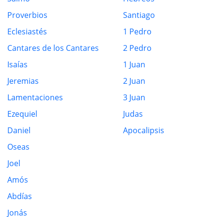
Proverbios
Santiago
Eclesiastés
1 Pedro
Cantares de los Cantares
2 Pedro
Isaías
1 Juan
Jeremias
2 Juan
Lamentaciones
3 Juan
Ezequiel
Judas
Daniel
Apocalipsis
Oseas
Joel
Amós
Abdías
Jonás