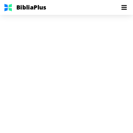
BibliaPlus