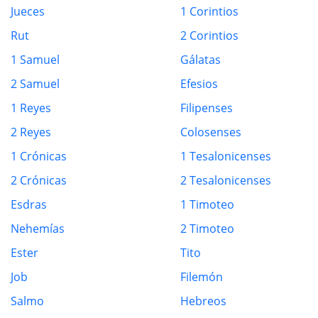
Jueces
1 Corintios
Rut
2 Corintios
1 Samuel
Gálatas
2 Samuel
Efesios
1 Reyes
Filipenses
2 Reyes
Colosenses
1 Crónicas
1 Tesalonicenses
2 Crónicas
2 Tesalonicenses
Esdras
1 Timoteo
Nehemías
2 Timoteo
Ester
Tito
Job
Filemón
Salmo
Hebreos