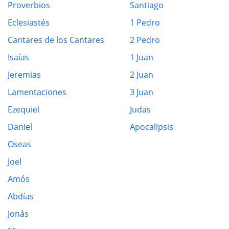
Proverbios
Santiago
Eclesiastés
1 Pedro
Cantares de los Cantares
2 Pedro
Isaías
1 Juan
Jeremias
2 Juan
Lamentaciones
3 Juan
Ezequiel
Judas
Daniel
Apocalipsis
Oseas
Joel
Amós
Abdías
Jonás