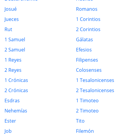
Josué
Romanos
Jueces
1 Corintios
Rut
2 Corintios
1 Samuel
Gálatas
2 Samuel
Efesios
1 Reyes
Filipenses
2 Reyes
Colosenses
1 Crónicas
1 Tesalonicenses
2 Crónicas
2 Tesalonicenses
Esdras
1 Timoteo
Nehemías
2 Timoteo
Ester
Tito
Job
Filemón