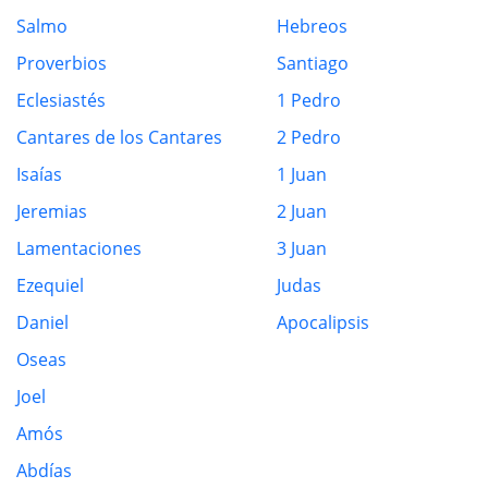
Salmo
Hebreos
Proverbios
Santiago
Eclesiastés
1 Pedro
Cantares de los Cantares
2 Pedro
Isaías
1 Juan
Jeremias
2 Juan
Lamentaciones
3 Juan
Ezequiel
Judas
Daniel
Apocalipsis
Oseas
Joel
Amós
Abdías