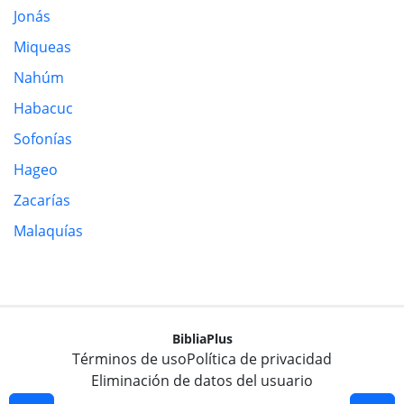
Jonás
Miqueas
Nahúm
Habacuc
Sofonías
Hageo
Zacarías
Malaquías
BibliaPlus
Términos de uso
Política de privacidad
Eliminación de datos del usuario