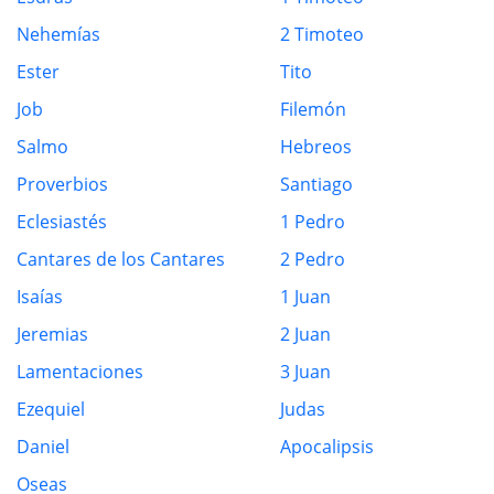
Nehemías
2 Timoteo
Ester
Tito
Job
Filemón
Salmo
Hebreos
Proverbios
Santiago
Eclesiastés
1 Pedro
Cantares de los Cantares
2 Pedro
Isaías
1 Juan
Jeremias
2 Juan
Lamentaciones
3 Juan
Ezequiel
Judas
Daniel
Apocalipsis
Oseas