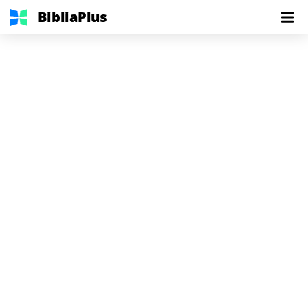
BibliaPlus