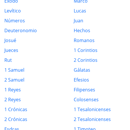
Éxodo
Marco
Levítico
Lucas
Números
Juan
Deuteronomio
Hechos
Josué
Romanos
Jueces
1 Corintios
Rut
2 Corintios
1 Samuel
Gálatas
2 Samuel
Efesios
1 Reyes
Filipenses
2 Reyes
Colosenses
1 Crónicas
1 Tesalonicenses
2 Crónicas
2 Tesalonicenses
Esdras
1 Timoteo