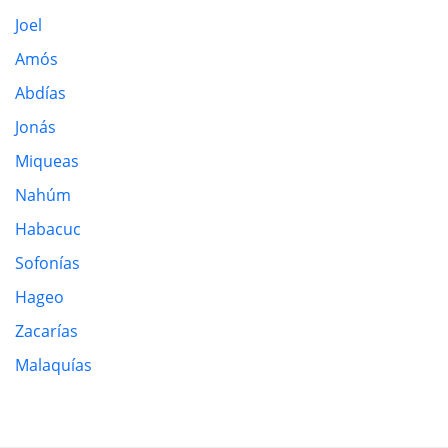
Joel
Amós
Abdías
Jonás
Miqueas
Nahúm
Habacuc
Sofonías
Hageo
Zacarías
Malaquías