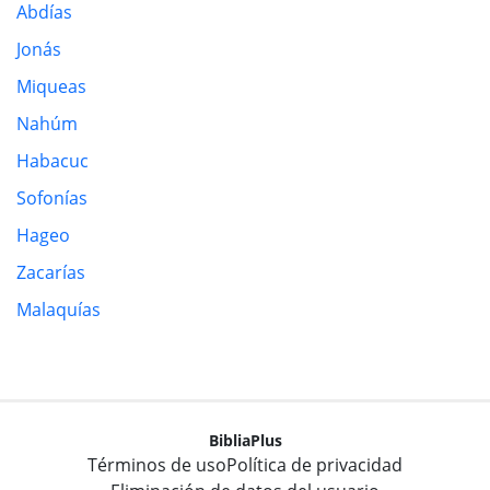
Abdías
Jonás
Miqueas
Nahúm
Habacuc
Sofonías
Hageo
Zacarías
Malaquías
BibliaPlus
Términos de uso
Política de privacidad