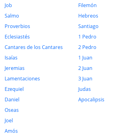
Job
Filemón
Salmo
Hebreos
Proverbios
Santiago
Eclesiastés
1 Pedro
Cantares de los Cantares
2 Pedro
Isaías
1 Juan
Jeremias
2 Juan
Lamentaciones
3 Juan
Ezequiel
Judas
Daniel
Apocalipsis
Oseas
Joel
Amós