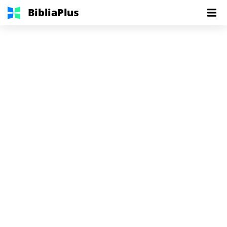
BibliaPlus