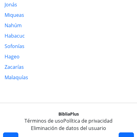
Jonás
Miqueas
Nahúm
Habacuc
Sofonías
Hageo
Zacarías
Malaquías
BibliaPlus
Términos de uso
Política de privacidad
Eliminación de datos del usuario