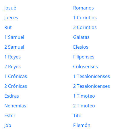
Josué
Romanos
Jueces
1 Corintios
Rut
2 Corintios
1 Samuel
Gálatas
2 Samuel
Efesios
1 Reyes
Filipenses
2 Reyes
Colosenses
1 Crónicas
1 Tesalonicenses
2 Crónicas
2 Tesalonicenses
Esdras
1 Timoteo
Nehemías
2 Timoteo
Ester
Tito
Job
Filemón