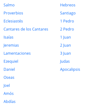
Salmo
Hebreos
Proverbios
Santiago
Eclesiastés
1 Pedro
Cantares de los Cantares
2 Pedro
Isaías
1 Juan
Jeremias
2 Juan
Lamentaciones
3 Juan
Ezequiel
Judas
Daniel
Apocalipsis
Oseas
Joel
Amós
Abdías