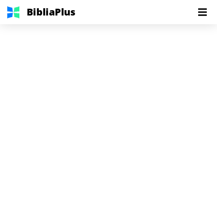
BibliaPlus