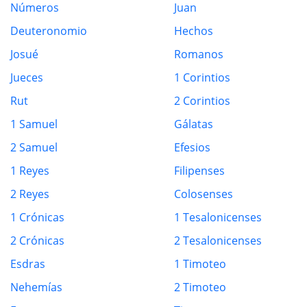
Números
Juan
Deuteronomio
Hechos
Josué
Romanos
Jueces
1 Corintios
Rut
2 Corintios
1 Samuel
Gálatas
2 Samuel
Efesios
1 Reyes
Filipenses
2 Reyes
Colosenses
1 Crónicas
1 Tesalonicenses
2 Crónicas
2 Tesalonicenses
Esdras
1 Timoteo
Nehemías
2 Timoteo