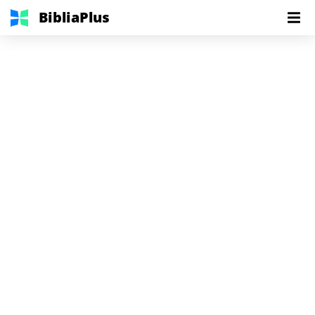
BibliaPlus