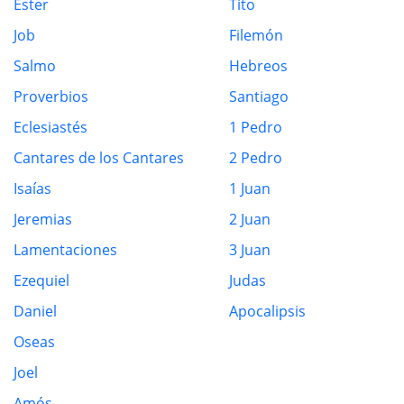
Ester
Tito
Job
Filemón
Salmo
Hebreos
Proverbios
Santiago
Eclesiastés
1 Pedro
Cantares de los Cantares
2 Pedro
Isaías
1 Juan
Jeremias
2 Juan
Lamentaciones
3 Juan
Ezequiel
Judas
Daniel
Apocalipsis
Oseas
Joel
Amós