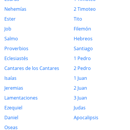
Nehemías
2 Timoteo
Ester
Tito
Job
Filemón
Salmo
Hebreos
Proverbios
Santiago
Eclesiastés
1 Pedro
Cantares de los Cantares
2 Pedro
Isaías
1 Juan
Jeremias
2 Juan
Lamentaciones
3 Juan
Ezequiel
Judas
Daniel
Apocalipsis
Oseas