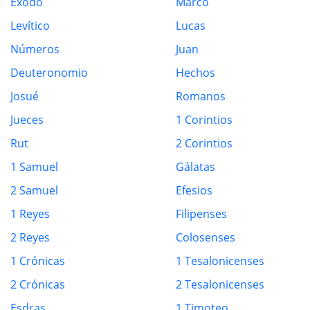
Éxodo
Marco
Levítico
Lucas
Números
Juan
Deuteronomio
Hechos
Josué
Romanos
Jueces
1 Corintios
Rut
2 Corintios
1 Samuel
Gálatas
2 Samuel
Efesios
1 Reyes
Filipenses
2 Reyes
Colosenses
1 Crónicas
1 Tesalonicenses
2 Crónicas
2 Tesalonicenses
Esdras
1 Timoteo