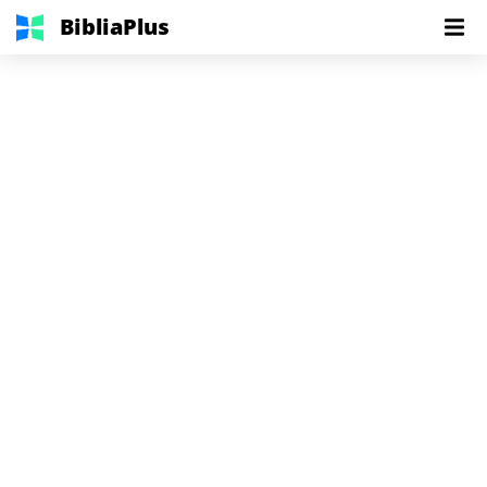
BibliaPlus