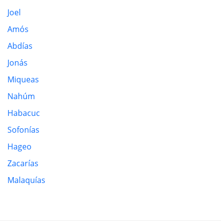
Joel
Amós
Abdías
Jonás
Miqueas
Nahúm
Habacuc
Sofonías
Hageo
Zacarías
Malaquías