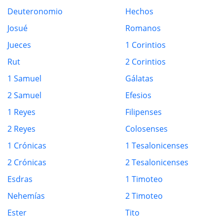
Deuteronomio
Hechos
Josué
Romanos
Jueces
1 Corintios
Rut
2 Corintios
1 Samuel
Gálatas
2 Samuel
Efesios
1 Reyes
Filipenses
2 Reyes
Colosenses
1 Crónicas
1 Tesalonicenses
2 Crónicas
2 Tesalonicenses
Esdras
1 Timoteo
Nehemías
2 Timoteo
Ester
Tito