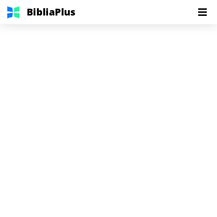
BibliaPlus