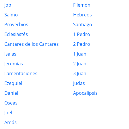
Job
Filemón
Salmo
Hebreos
Proverbios
Santiago
Eclesiastés
1 Pedro
Cantares de los Cantares
2 Pedro
Isaías
1 Juan
Jeremias
2 Juan
Lamentaciones
3 Juan
Ezequiel
Judas
Daniel
Apocalipsis
Oseas
Joel
Amós