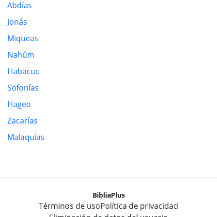
Abdías
Jonás
Miqueas
Nahúm
Habacuc
Sofonías
Hageo
Zacarías
Malaquías
BibliaPlus
Términos de uso
Política de privacidad