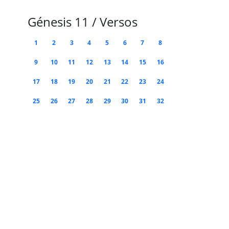
Génesis 11 / Versos
1
2
3
4
5
6
7
8
9
10
11
12
13
14
15
16
17
18
19
20
21
22
23
24
25
26
27
28
29
30
31
32