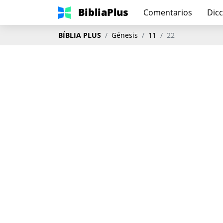
BibliaPlus
Comentarios
Dicc
BÍBLIA PLUS
Génesis
11
22