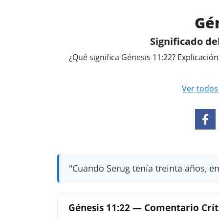
Gén
Significado del
¿Qué significa Génesis 11:22? Explicación
Ver todos
"Cuando Serug tenía treinta años, e
Génesis 11:22 — Comentario Críti