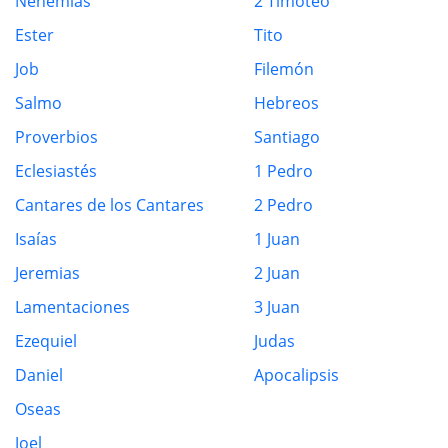
Nehemías
2 Timoteo
Ester
Tito
Job
Filemón
Salmo
Hebreos
Proverbios
Santiago
Eclesiastés
1 Pedro
Cantares de los Cantares
2 Pedro
Isaías
1 Juan
Jeremias
2 Juan
Lamentaciones
3 Juan
Ezequiel
Judas
Daniel
Apocalipsis
Oseas
Joel