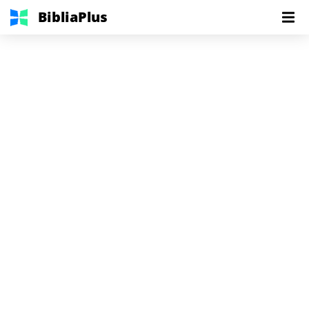
BibliaPlus