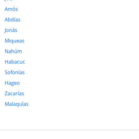
Amós
Abdías
Jonás
Miqueas
Nahúm
Habacuc
Sofonías
Hageo
Zacarías
Malaquías